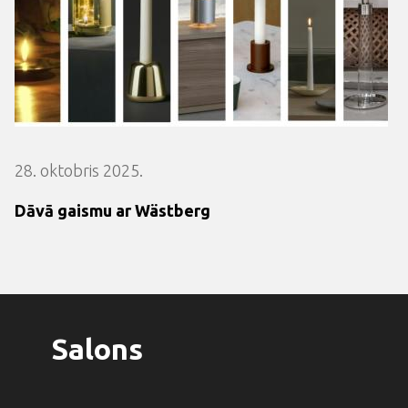
28. oktobris 2025.
Dāvā gaismu ar Wästberg
Salons