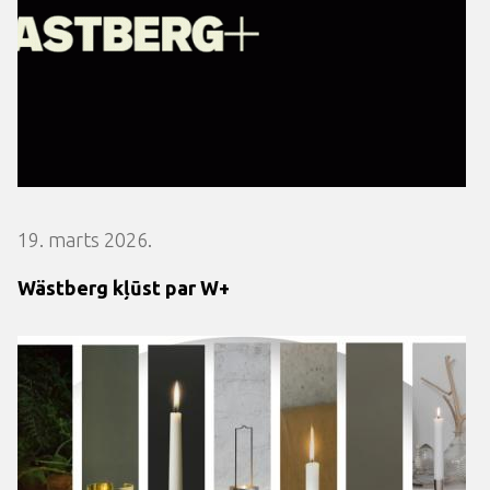
19. marts 2026.
Wästberg kļūst par W+