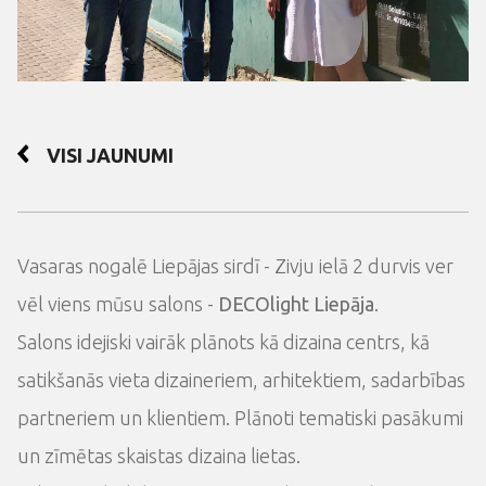
VISI JAUNUMI
Vasaras nogalē Liepājas sirdī - Zivju ielā 2 durvis ver
vēl viens mūsu salons -
DECOlight Liepāja
.
Salons idejiski vairāk plānots kā dizaina centrs, kā
satikšanās vieta dizaineriem, arhitektiem, sadarbības
partneriem un klientiem. Plānoti tematiski pasākumi
un zīmētas skaistas dizaina lietas.