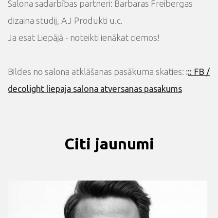
Salona sadarbības partneri: Barbaras Freibergas
dizaina studij, AJ Produkti u.c.
Ja esat Liepājā - noteikti ienākat ciemos!
Bildes no salona atklāšanas pasākuma skaties:
:
:: FB /
decolight liepaja salona atversanas pasakums
Citi jaunumi