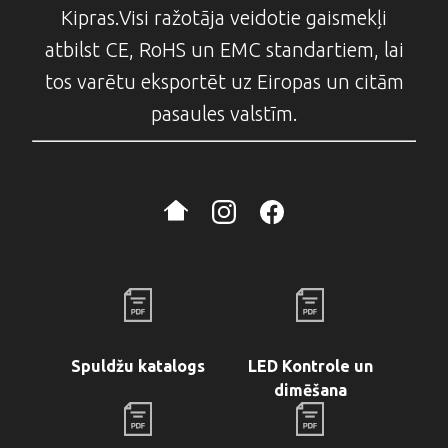
Kipras.Visi ražotāja veidotie gaismekļi
atbilst CE, RoHS un EMC standartiem, lai
tos varētu eksportēt uz Eiropas un citām
pasaules valstīm.
Spuldžu katalogs
LED Kontrole un
dimēšana