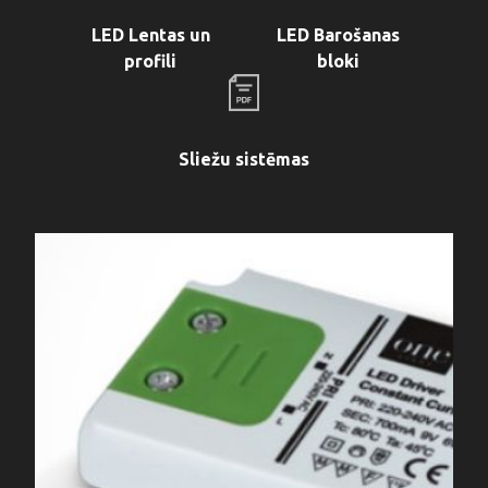
LED Lentas un
LED Barošanas
profili
bloki
Sliežu sistēmas